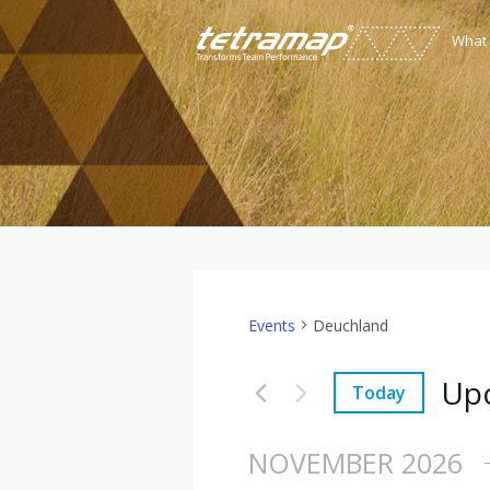
What
Events
Deuchland
Up
Today
Select
date.
NOVEMBER 2026