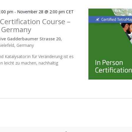
:00 pm
-
November 28 @ 2:00 pm
CET
 Certification Course –
 Germany
ive Gadderbaumer Strasse 20,
ielefeld, Germany
und Katalysator:in für Veränderung ist es
en leicht zu machen, nachhaltig