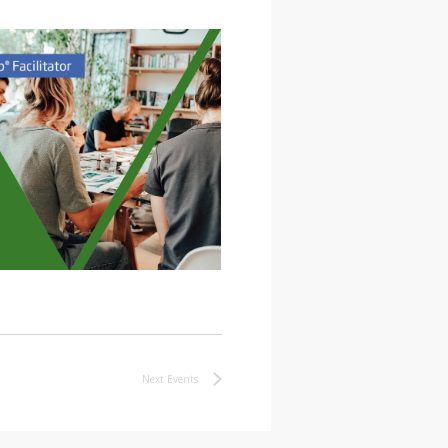
Next
Events