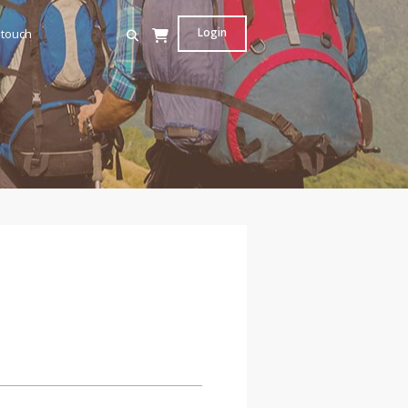
Login
 touch