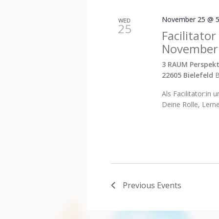
November 25 @ 5
WED
25
Facilitator
November
3 RAUM Perspekt
22605 Bielefeld
B
Als Facilitator:in 
Deine Rolle, Lern
Previous
Events