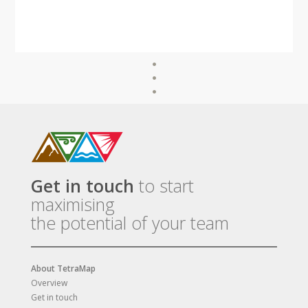
Get in touch
to start
maximising
the potential of your team
About TetraMap
Overview
Get in touch