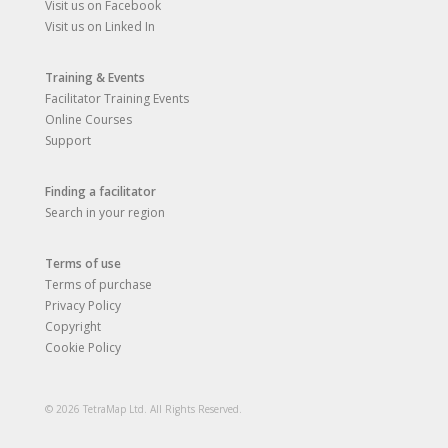
Visit us on Facebook
Visit us on Linked In
Training & Events
Facilitator Training Events
Online Courses
Support
Finding a facilitator
Search in your region
Terms of use
Terms of purchase
Privacy Policy
Copyright
Cookie Policy
© 2026 TetraMap Ltd. All Rights Reserved.