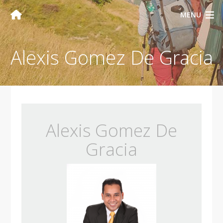
MENU
Alexis Gomez De Gracia
Alexis Gomez De
Gracia