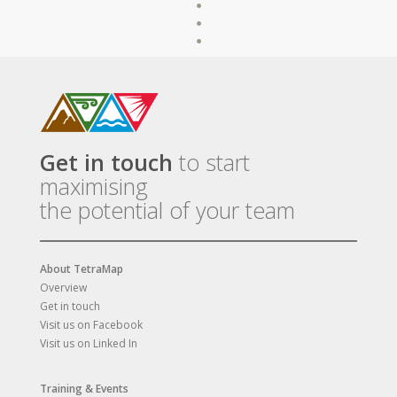
Get in touch
to start
maximising
the potential of your team
About TetraMap
Overview
Get in touch
Visit us on Facebook
Visit us on Linked In
Training & Events