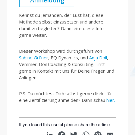
Anmeldung
Kennst du jemanden, der Lust hat, diese
Methode selbst einzusetzen und andere
damit zu begleiten? Dann leite diese Info
gerne weiter.
Dieser Workshop wird durchgeführt von
Sabine Grüner
, EQ Dynamics, und
Anja Doil
,
Vemmer. Doil Coaching & Consulting. Tritt
gerne in Kontakt mit uns für Deine Fragen und
Anliegen.
P.S. Du möchtest Dich selbst gerne direkt für
eine Zertifizierung anmelden? Dann schau
hier.
If you found this useful please share the article
LinkedIn
Facebook
Twitter
WhatsAp
Pintere
Emai